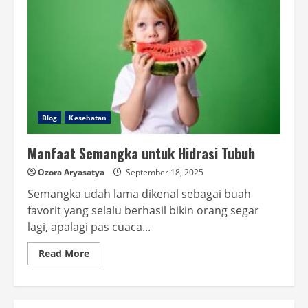
Blog
Kesehatan
Manfaat Semangka untuk Hidrasi Tubuh
Ozora Aryasatya
September 18, 2025
Semangka udah lama dikenal sebagai buah
favorit yang selalu berhasil bikin orang segar
lagi, apalagi pas cuaca...
Read
Read More
more
about
Manfaat
Semangka
untuk