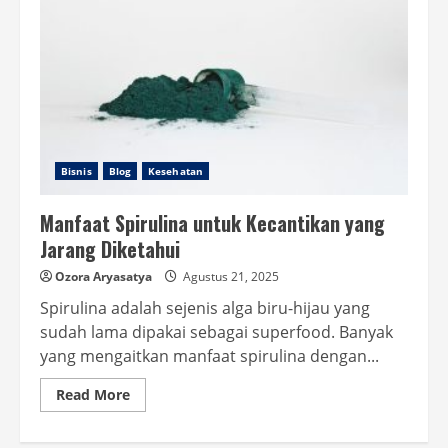
Bisnis
Blog
Kesehatan
Manfaat Spirulina untuk Kecantikan yang
Jarang Diketahui
Ozora Aryasatya
Agustus 21, 2025
Spirulina adalah sejenis alga biru-hijau yang
sudah lama dipakai sebagai superfood. Banyak
yang mengaitkan manfaat spirulina dengan...
Read
Read More
more
about
Manfaat