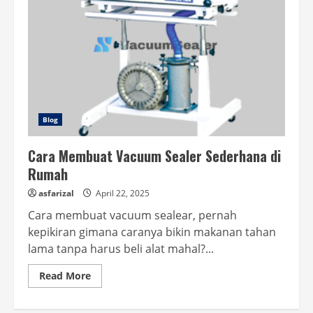
Blog
Cara Membuat Vacuum Sealer Sederhana di
Rumah
asfarizal
April 22, 2025
Cara membuat vacuum sealear, pernah
kepikiran gimana caranya bikin makanan tahan
lama tanpa harus beli alat mahal?...
Read
Read More
more
about
Cara