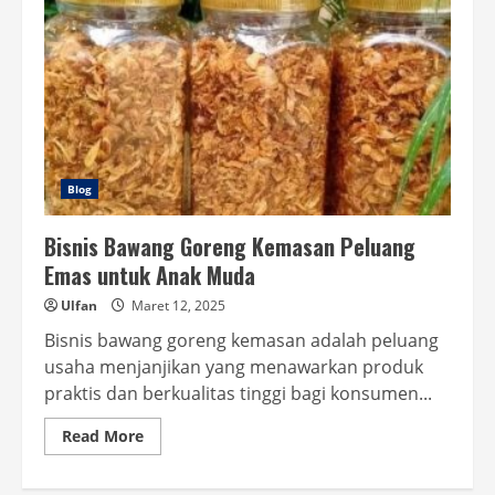
Blog
Bisnis Bawang Goreng Kemasan Peluang
Emas untuk Anak Muda
Ulfan
Maret 12, 2025
Bisnis bawang goreng kemasan adalah peluang
usaha menjanjikan yang menawarkan produk
praktis dan berkualitas tinggi bagi konsumen...
Read
Read More
more
about
Bisnis