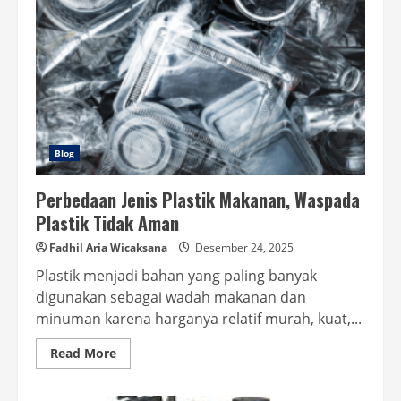
Blog
Perbedaan Jenis Plastik Makanan, Waspada
Plastik Tidak Aman
Fadhil Aria Wicaksana
Desember 24, 2025
Plastik menjadi bahan yang paling banyak
digunakan sebagai wadah makanan dan
minuman karena harganya relatif murah, kuat,...
Read
Read More
more
about
Perbedaan