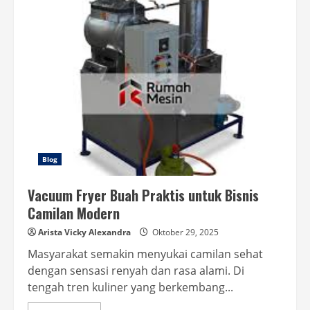
Jenis
Plastik
Makanan,
Waspada
Plastik
Tidak
Aman
Blog
Vacuum Fryer Buah Praktis untuk Bisnis
Camilan Modern
Arista Vicky Alexandra
Oktober 29, 2025
Masyarakat semakin menyukai camilan sehat
dengan sensasi renyah dan rasa alami. Di
tengah tren kuliner yang berkembang...