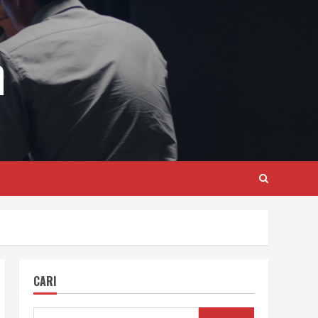
m
CARI