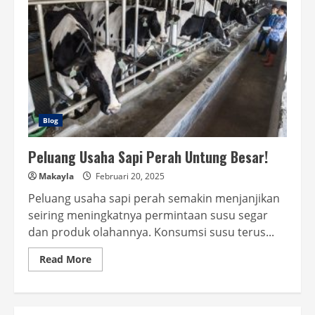
Blog
Peluang Usaha Sapi Perah Untung Besar!
Makayla
Februari 20, 2025
Peluang usaha sapi perah semakin menjanjikan
seiring meningkatnya permintaan susu segar
dan produk olahannya. Konsumsi susu terus...
Read
Read More
more
about
Peluang
Usaha
Sapi