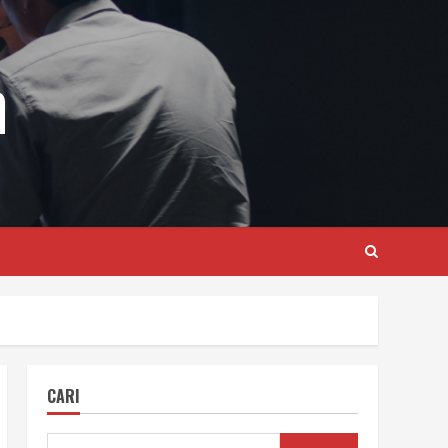
m
CARI