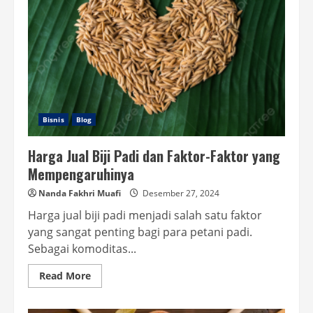
Bisnis
Blog
Harga Jual Biji Padi dan Faktor-Faktor yang
Mempengaruhinya
Nanda Fakhri Muafi
Desember 27, 2024
Harga jual biji padi menjadi salah satu faktor
yang sangat penting bagi para petani padi.
Sebagai komoditas...
Read
Read More
more
about
Harga