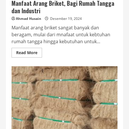
Manfaat Arang Briket, Bagi Rumah Tangga
dan Industri
Ahmad Husain
Desember 19, 2024
Manfaat arang briket sangat banyak dan
beragam, mulai dari mnafaat untuk kebtuhan
rumah tangga hingga kebutuhan untuk...
Read
Read More
more
about
Manfaat
Arang
Briket,
Bagi
Rumah
Tangga
dan
Industri