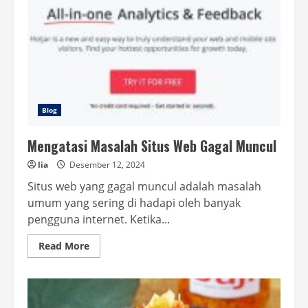
Pertanian
Blog
Mengatasi Masalah Situs Web Gagal Muncul
lia
Desember 12, 2024
Situs web yang gagal muncul adalah masalah
umum yang sering di hadapi oleh banyak
pengguna internet. Ketika...
Read
Read More
more
about
Mengatasi
Masalah
Situs
Web