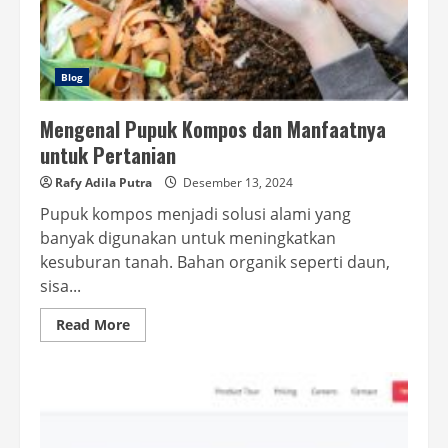
Blog
Mengenal Pupuk Kompos dan Manfaatnya
untuk Pertanian
Rafy Adila Putra
Desember 13, 2024
Pupuk kompos menjadi solusi alami yang
banyak digunakan untuk meningkatkan
kesuburan tanah. Bahan organik seperti daun,
sisa...
Read
Read More
more
about
Mengenal
Pupuk
Kompos
dan
Manfaatnya
untuk