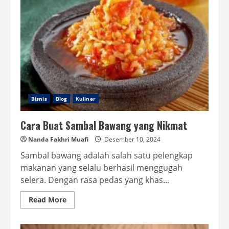
Gagal
Muncul
Bisnis
Blog
Kuliner
Cara Buat Sambal Bawang yang Nikmat
Nanda Fakhri Muafi
Desember 10, 2024
Sambal bawang adalah salah satu pelengkap
makanan yang selalu berhasil menggugah
selera. Dengan rasa pedas yang khas...
Read
Read More
more
about
Cara
Buat