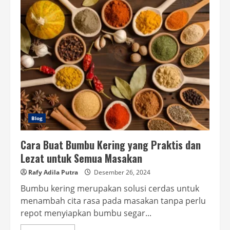
Jual
Biji
Padi
dan
Faktor-
Faktor
yang
Mempengaruhinya
Blog
Cara Buat Bumbu Kering yang Praktis dan
Lezat untuk Semua Masakan
Rafy Adila Putra
Desember 26, 2024
Bumbu kering merupakan solusi cerdas untuk
menambah cita rasa pada masakan tanpa perlu
repot menyiapkan bumbu segar...