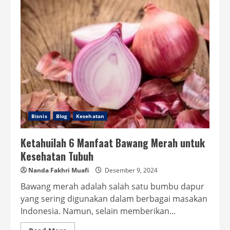
Sambal
Bawang
yang
Nikmat
Bisnis
Blog
Kesehatan
Ketahuilah 6 Manfaat Bawang Merah untuk
Kesehatan Tubuh
Nanda Fakhri Muafi
Desember 9, 2024
Bawang merah adalah salah satu bumbu dapur
yang sering digunakan dalam berbagai masakan
Indonesia. Namun, selain memberikan...