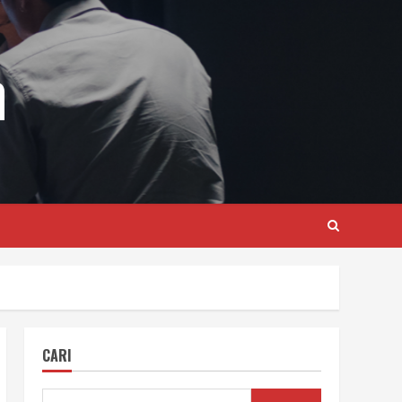
m
CARI