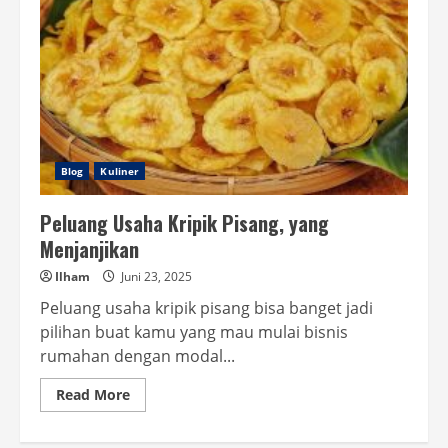
Blog
Kuliner
Peluang Usaha Kripik Pisang, yang
Menjanjikan
Ilham
Juni 23, 2025
Peluang usaha kripik pisang bisa banget jadi
pilihan buat kamu yang mau mulai bisnis
rumahan dengan modal...
Read
Read More
more
about
Peluang