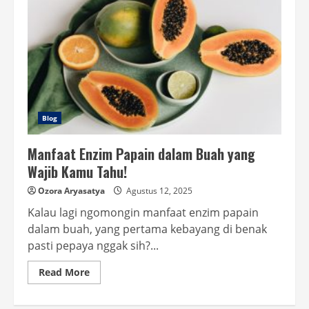
Blog
Manfaat Enzim Papain dalam Buah yang
Wajib Kamu Tahu!
Ozora Aryasatya
Agustus 12, 2025
Kalau lagi ngomongin manfaat enzim papain
dalam buah, yang pertama kebayang di benak
pasti pepaya nggak sih?...
Read
Read More
more
about
Manfaat