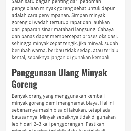
Salah satu bagian penting dari pedoman
pengelolaan minyak goreng sehat untuk dapur
adalah cara penyimpanan. Simpan minyak
goreng di wadah tertutup rapat dan jauhkan
dari paparan sinar matahari langsung. Cahaya
dan panas dapat mempercepat proses oksidasi,
sehingga minyak cepat tengik. Jika minyak sudah
berubah warna, berbau tidak sedap, atau terlalu
kental, sebaiknya jangan di gunakan kembali.
Penggunaan Ulang Minyak
Goreng
Banyak orang yang menggunakan kembali
minyak goreng demi menghemat biaya. Hal ini
sebenarnya masih bisa di lakukan, tetapi ada
batasannya. Minyak sebaiknya tidak di gunakan
lebih dari 2–3 kali penggorengan. Pastikan
minyak di saring terlebih dahulu setelah di