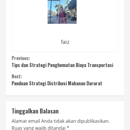
faiz
Continue
Previous:
Tips dan Strategi Penghematan Biaya Transportasi
Reading
Next:
Panduan Strategi Distribusi Makanan Darurat
Tinggalkan Balasan
Alamat email Anda tidak akan dipublikasikan.
Ruas yang wajib ditandai
*