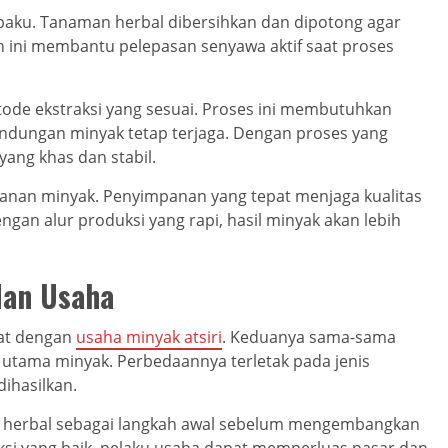
 baku. Tanaman herbal dibersihkan dan dipotong agar
ah ini membantu pelepasan senyawa aktif saat proses
tode ekstraksi yang sesuai. Proses ini membutuhkan
ndungan minyak tetap terjaga. Dengan proses yang
yang khas dan stabil.
anan minyak. Penyimpanan yang tepat menjaga kualitas
ngan alur produksi yang rapi, hasil minyak akan lebih
dan Usaha
rat dengan
usaha minyak atsiri
. Keduanya sama-sama
tama minyak. Perbedaannya terletak pada jenis
ihasilkan.
k herbal sebagai langkah awal sebelum mengembangkan