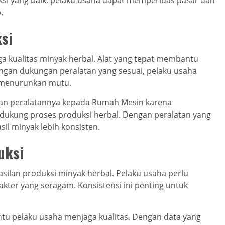
ksi yang baik, pelaku usaha dapat memperluas pasar dan
.
si
a kualitas minyak herbal. Alat yang tepat membantu
Dengan dukungan peralatan yang sesuai, pelaku usaha
a menurunkan mutu.
an peralatannya kepada Rumah Mesin karena
ukung proses produksi herbal. Dengan peralatan yang
sil minyak lebih konsisten.
uksi
asilan produksi minyak herbal. Pelaku usaha perlu
akter yang seragam. Konsistensi ini penting untuk
ntu pelaku usaha menjaga kualitas. Dengan data yang