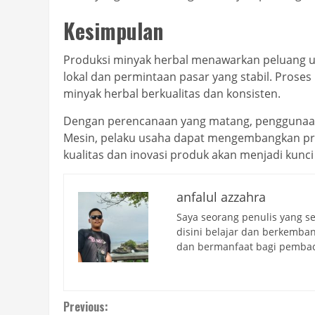
Kesimpulan
Produksi minyak herbal menawarkan peluang 
lokal dan permintaan pasar yang stabil. Pros
minyak herbal berkualitas dan konsisten.
Dengan perencanaan yang matang, penggunaan 
Mesin, pelaku usaha dapat mengembangkan prod
kualitas dan inovasi produk akan menjadi kunci
anfalul azzahra
Saya seorang penulis yang se
disini belajar dan berkemba
dan bermanfaat bagi pembac
Continue
Previous: