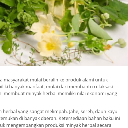
a masyarakat mulai beralih ke produk alami untuk
liki banyak manfaat, mulai dari membantu relaksasi
i membuat minyak herbal memiliki nilai ekonomi yang
n herbal yang sangat melimpah. Jahe, sereh, daun kayu
temukan di banyak daerah. Ketersediaan bahan baku ini
tuk mengembangkan produksi minyak herbal secara