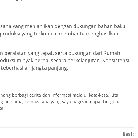
usaha yang menjanjikan dengan dukungan bahan baku
es produksi yang terkontrol membantu menghasilkan
peralatan yang tepat, serta dukungan dari Rumah
uksi minyak herbal secara berkelanjutan. Konsistensi
 keberhasilan jangka panjang.
nang berbagi cerita dan informasi melalui kata-kata. Kita
ng bersama, semoga apa yang saya bagikan dapat berguna
a.
Next: