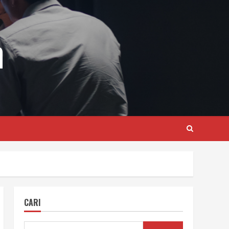
m
CARI