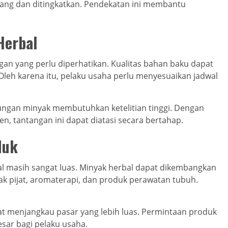
ulang dan ditingkatkan. Pendekatan ini membantu
Herbal
an yang perlu diperhatikan. Kualitas bahan baku dapat
leh karena itu, pelaku usaha perlu menyesuaikan jadwal
dungan minyak membutuhkan ketelitian tinggi. Dengan
n, tantangan ini dapat diatasi secara bertahap.
duk
 masih sangat luas. Minyak herbal dapat dikembangkan
k pijat, aromaterapi, dan produk perawatan tubuh.
at menjangkau pasar yang lebih luas. Permintaan produk
sar bagi pelaku usaha.