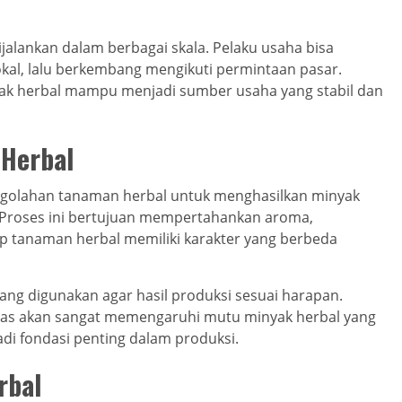
ijalankan dalam berbagai skala. Pelaku usaha bisa
okal, lalu berkembang mengikuti permintaan pasar.
yak herbal mampu menjadi sumber usaha yang stabil dan
 Herbal
ngolahan tanaman herbal untuk menghasilkan minyak
Proses ini bertujuan mempertahankan aroma,
ap tanaman herbal memiliki karakter yang berbeda
ng digunakan agar hasil produksi sesuai harapan.
itas akan sangat memengaruhi mutu minyak herbal yang
jadi fondasi penting dalam produksi.
rbal