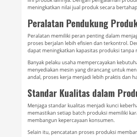
lini produk lainnya. Dengan pengalaman produ
meningkatkan nilai jual produk secara bertahap
Peralatan Pendukung Produk
Peralatan memiliki peran penting dalam menjag
proses berjalan lebih efisien dan terkontrol. 
dapat meningkatkan kapasitas produksi tanp
Banyak pelaku usaha mempercayakan kebutuh
menyediakan mesin yang dirancang untuk mend
andal, proses kerja menjadi lebih praktis dan ha
Standar Kualitas dalam Prod
Menjaga standar kualitas menjadi kunci keberh
memastikan setiap batch produksi memiliki kar
membangun kepercayaan konsumen.
Selain itu, pencatatan proses produksi memba