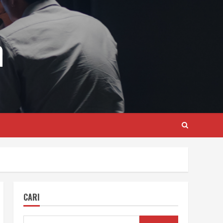
m
CARI