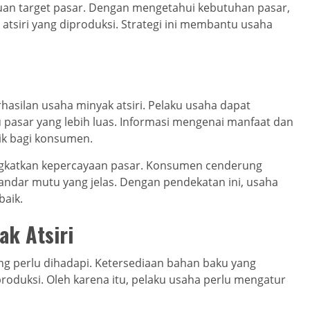
an target pasar. Dengan mengetahui kebutuhan pasar,
atsiri yang diproduksi. Strategi ini membantu usaha
asilan usaha minyak atsiri. Pelaku usaha dapat
pasar yang lebih luas. Informasi mengenai manfaat dan
rik bagi konsumen.
ingkatkan kepercayaan pasar. Konsumen cenderung
andar mutu yang jelas. Dengan pendekatan ini, usaha
baik.
k Atsiri
ang perlu dihadapi. Ketersediaan bahan baku yang
duksi. Oleh karena itu, pelaku usaha perlu mengatur