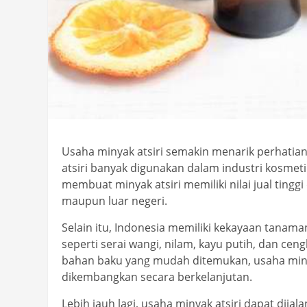
Usaha minyak atsiri semakin menarik perhatia
atsiri banyak digunakan dalam industri kosmeti
membuat minyak atsiri memiliki nilai jual tingg
maupun luar negeri.
Selain itu, Indonesia memiliki kekayaan tanam
seperti serai wangi, nilam, kayu putih, dan c
bahan baku yang mudah ditemukan, usaha minyak
dikembangkan secara berkelanjutan.
Lebih jauh lagi, usaha minyak atsiri dapat dij