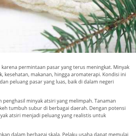
n karena permintaan pasar yang terus meningkat. Minyak
k, kesehatan, makanan, hingga aromaterapi. Kondisi ini
i dan peluang pasar yang luas, baik di dalam negeri
an penghasil minyak atsiri yang melimpah. Tanaman
engkeh tumbuh subur di berbagai daerah. Dengan potensi
 atsiri menjadi peluang yang realistis untuk
alankan dalam berbagai skala. Pelaku usaha dapat memulai