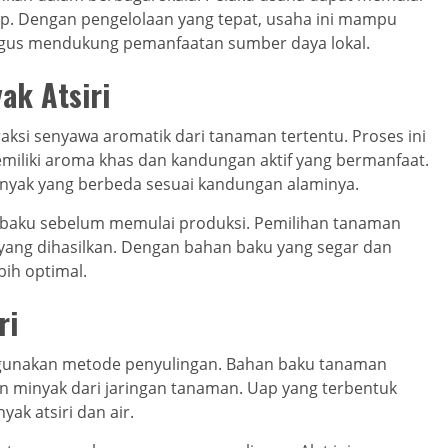
hap. Dengan pengelolaan yang tepat, usaha ini mampu
igus mendukung pemanfaatan sumber daya lokal.
ak Atsiri
aksi senyawa aromatik dari tanaman tertentu. Proses ini
iliki aroma khas dan kandungan aktif yang bermanfaat.
inyak yang berbeda sesuai kandungan alaminya.
 baku sebelum memulai produksi. Pemilihan tanaman
yang dihasilkan. Dengan bahan baku yang segar dan
bih optimal.
ri
gunakan metode penyulingan. Bahan baku tanaman
 minyak dari jaringan tanaman. Uap yang terbentuk
ak atsiri dan air.