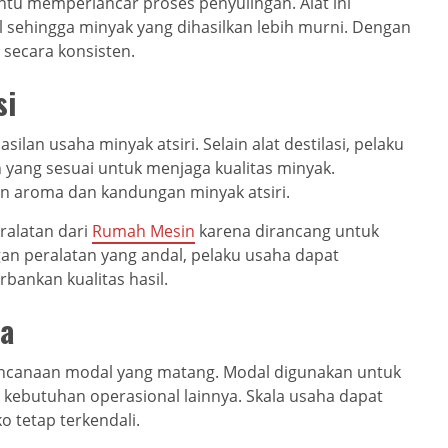
u memperlancar proses penyulingan. Alat ini
 sehingga minyak yang dihasilkan lebih murni. Dengan
a secara konsisten.
si
ilan usaha minyak atsiri. Selain alat destilasi, pelaku
ang sesuai untuk menjaga kualitas minyak.
 aroma dan kandungan minyak atsiri.
ralatan dari
Rumah Mesin
karena dirancang untuk
an peralatan yang andal, pelaku usaha dapat
bankan kualitas hasil.
ha
encanaan modal yang matang. Modal digunakan untuk
 kebutuhan operasional lainnya. Skala usaha dapat
 tetap terkendali.