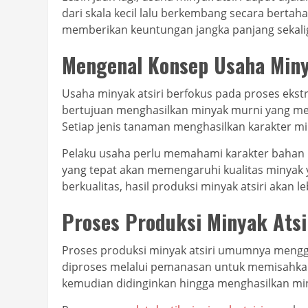
dari skala kecil lalu berkembang secara berta
memberikan keuntungan jangka panjang sekal
Mengenal Konsep Usaha Miny
Usaha minyak atsiri berfokus pada proses ekstr
bertujuan menghasilkan minyak murni yang mem
Setiap jenis tanaman menghasilkan karakter m
Pelaku usaha perlu memahami karakter bahan
yang tepat akan memengaruhi kualitas minyak 
berkualitas, hasil produksi minyak atsiri akan le
Proses Produksi Minyak Atsi
Proses produksi minyak atsiri umumnya meng
diproses melalui pemanasan untuk memisahkan
kemudian didinginkan hingga menghasilkan miny