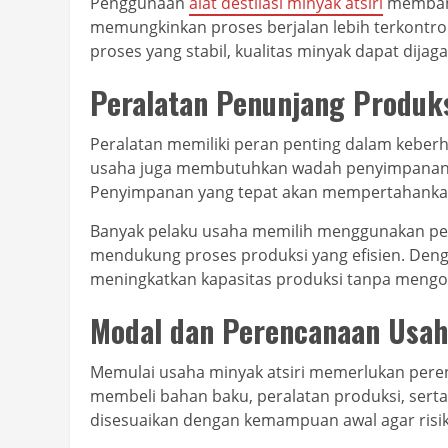
Penggunaan
alat destilasi minyak atsiri
membant
memungkinkan proses berjalan lebih terkontrol
proses yang stabil, kualitas minyak dapat dijag
Peralatan Penunjang Produk
Peralatan memiliki peran penting dalam keberhas
usaha juga membutuhkan wadah penyimpanan y
Penyimpanan yang tepat akan mempertahankan
Banyak pelaku usaha memilih menggunakan pe
mendukung proses produksi yang efisien. Deng
meningkatkan kapasitas produksi tanpa mengor
Modal dan Perencanaan Usa
Memulai usaha minyak atsiri memerlukan per
membeli bahan baku, peralatan produksi, serta
disesuaikan dengan kemampuan awal agar risiko