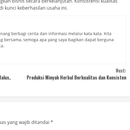
n bisnis secara berkelanjutan. Konsistensi kualitas
 kunci keberhasilan usaha ini.
nang berbagi cerita dan informasi melalui kata-kata. Kita
ng bersama, semoga apa yang saya bagikan dapat berguna
a.
Next:
Halus,
Produksi Minyak Herbal Berkualitas dan Konsisten
as yang wajib ditandai
*