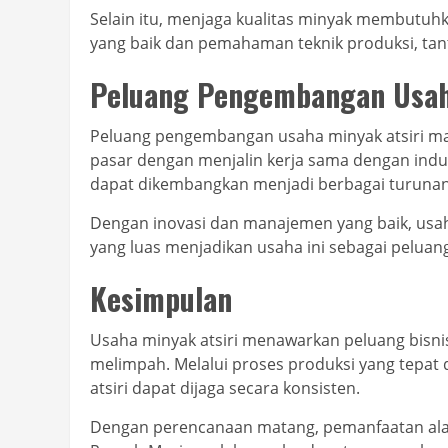
Selain itu, menjaga kualitas minyak membutuh
yang baik dan pemahaman teknik produksi, tant
Peluang Pengembangan Usa
Peluang pengembangan usaha minyak atsiri ma
pasar dengan menjalin kerja sama dengan indus
dapat dikembangkan menjadi berbagai turunan
Dengan inovasi dan manajemen yang baik, usah
yang luas menjadikan usaha ini sebagai peluang
Kesimpulan
Usaha minyak atsiri menawarkan peluang bisnis
melimpah. Melalui proses produksi yang tepat 
atsiri dapat dijaga secara konsisten.
Dengan perencanaan matang, pemanfaatan alat d